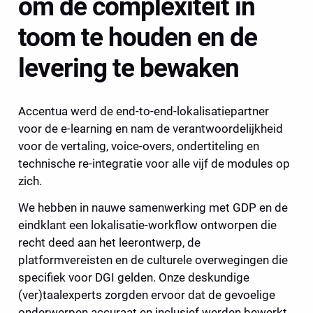
om de complexiteit in 
toom te houden en de 
levering te bewaken 
Accentua werd de end-to-end-lokalisatiepartner 
voor de e-learning en nam de verantwoordelijkheid 
voor de vertaling, voice-overs, ondertiteling en 
technische re-integratie voor alle vijf de modules op 
zich.
We hebben in nauwe samenwerking met GDP en de 
eindklant een lokalisatie-workflow ontworpen die 
recht deed aan het leerontwerp, de 
platformvereisten en de culturele overwegingen die 
specifiek voor DGI gelden. Onze deskundige 
(ver)taalexperts zorgden ervoor dat de gevoelige 
onderwerpen accuraat en inclusief werden bewerkt 